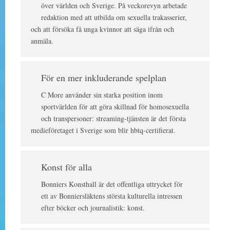
över världen och Sverige. På veckorevyn arbetade
redaktion med att utbilda om sexuella trakasserier,
och att försöka få unga kvinnor att säga ifrån och
anmäla.
För en mer inkluderande spelplan
C More använder sin starka position inom
sportvärlden för att göra skillnad för homosexuella
och transpersoner: streaming-tjänsten är det första
medieföretaget i Sverige som blir hbtq-certifierat.
Konst för alla
Bonniers Konsthall är det offentliga uttrycket för
ett av Bonniersläktens största kulturella intressen
efter böcker och journalistik: konst.