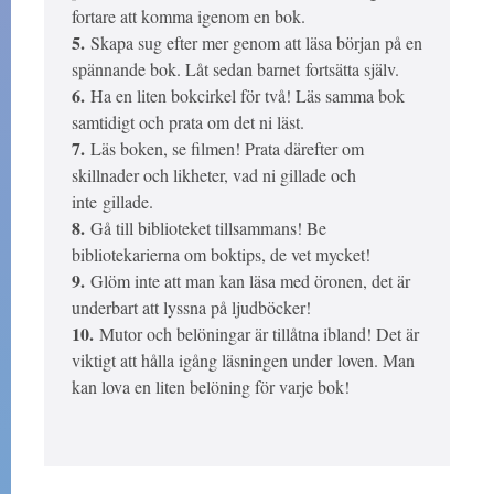
fortare att komma igenom en bok.
5.
Skapa sug efter mer genom att läsa början på en
spännande bok. Låt sedan barnet fortsätta själv.
6.
Ha en liten bokcirkel för två! Läs samma bok
samtidigt och prata om det ni läst.
7.
Läs boken, se filmen! Prata därefter om
skillnader och likheter, vad ni gillade och
inte gillade.
8.
Gå till biblioteket tillsammans! Be
bibliotekarierna om boktips, de vet mycket!
9.
Glöm inte att man kan läsa med öronen, det är
underbart att lyssna på ljudböcker!
10.
Mutor och belöningar är tillåtna ibland! Det är
viktigt att hålla igång läsningen under loven. Man
kan lova en liten belöning för varje bok!