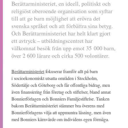
Berättarministeriet, en ideell, politiskt och
religiöst oberoende organisation som syftar
till att ge barn möjlighet att erövra det
svenska språket och att förbättra sina betyg.
Och Berättarministeriet har helt klart gjort
ett avtryck – utbildningscentret har
välkomnat besök från upp emot 35 000 barn,
över 2 600 lärare och cirka 500 volontärer.
Berättarministeriet
fokuserar framför allt på barn
i socioekonomiskt utsatta områden i Stockholm,
Södertälje och Göteborg och får offentliga bidrag, men
även finansiering från företag och stiftelser, bland annat
Bonnierförlagen och Bonniers Familjestiftelse. Tanken
bakom Berättarministeriet stämmer bra överens med
Bonnierförlagens vilja att uppmuntra läsning, men även
med Bonniers kärnvärde om individens egen förmåga.