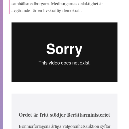
samhällsmedborgare. Medborgarnas delaktighet är
avgörande för en livskraftig demokrati.
Ordet är fritt stödjer Berättarministeriet
Bonnierförlagens årliga välgörenhetsauktion syftar